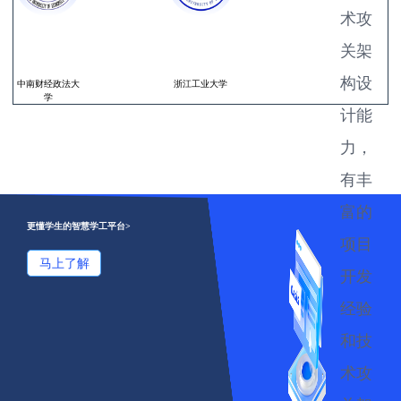
术攻
关架
构设
中南财经政法大
浙江工业大学
学
计能
力，
有丰
富的
更懂学生的智慧学工平台>
项目
马上了解
开发
经验
和技
术攻