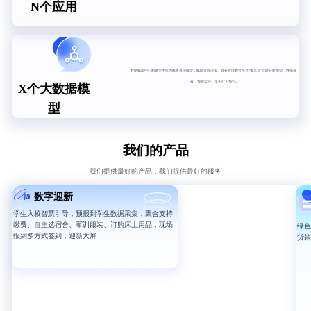
N个应用
数据赋能中心构建学生行为标签算法模型，赋能管理决策。具备管理通过平台“傻瓜式”自建分析模型、数据看
板、预警监控、学生行为预判...
X个大数据模
型
我们的产品
我们提供最好的产品，我们提供最好的服务
数字迎新
学生入校智慧引导，预报到学生数据采集，聚合支持
缴费、自主选宿舍、军训服装、订购床上用品，现场
绿色
报到多方式签到，迎新大屏
贷款