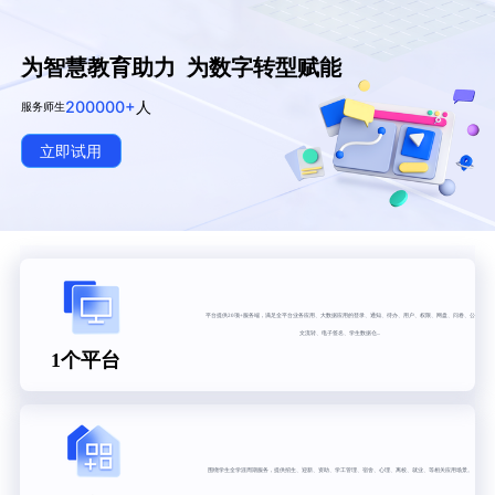
为智慧教育助力 为数字转型赋能
200000+
人
服务师生
立即试用
平台提供20项+服务端，满足全平台业务应用、大数据应用的登录、通知、待办、用户、权限、网盘、问卷、公
文流转、电子签名、学生数据仓...
1个平台
围绕学生全学涯周期服务，提供招生、迎新、资助、学工管理、宿舍、心理、离校、就业、等相关应用场景。